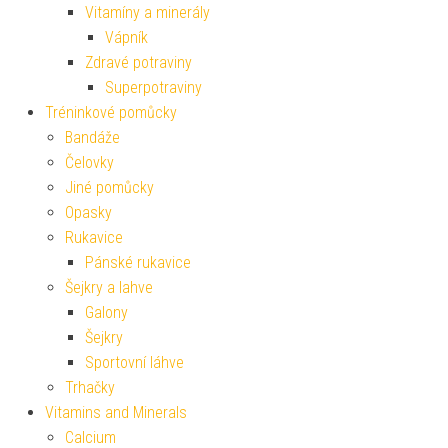
Vitamíny a minerály
Vápník
Zdravé potraviny
Superpotraviny
Tréninkové pomůcky
Bandáže
Čelovky
Jiné pomůcky
Opasky
Rukavice
Pánské rukavice
Šejkry a lahve
Galony
Šejkry
Sportovní láhve
Trhačky
Vitamins and Minerals
Calcium