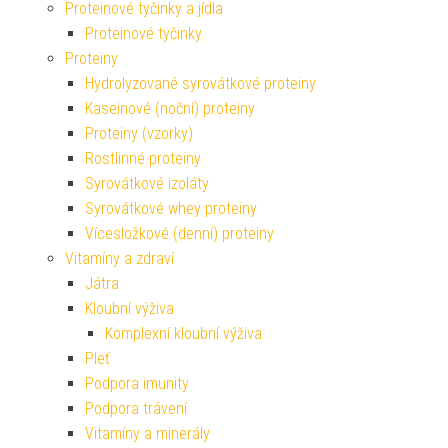
Proteinové tyčinky a jídla
Proteinové tyčinky
Proteiny
Hydrolyzované syrovátkové proteiny
Kaseinové (noční) proteiny
Proteiny (vzorky)
Rostlinné proteiny
Syrovátkové izoláty
Syrovátkové whey proteiny
Vícesložkové (denní) proteiny
Vitamíny a zdraví
Játra
Kloubní výživa
Komplexní kloubní výživa
Pleť
Podpora imunity
Podpora trávení
Vitamíny a minerály