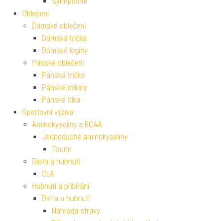
Synephrine
Oblečení
Dámské oblečení
Dámská trička
Dámské leginy
Pánské oblečení
Pánská trička
Pánské mikiny
Pánské tílka
Sportovní výživa
Aminokyseliny a BCAA
Jednoduché aminokyseliny
Taurin
Dieta a hubnutí
CLA
Hubnutí a přibírání
Dieta a hubnutí
Náhrada stravy