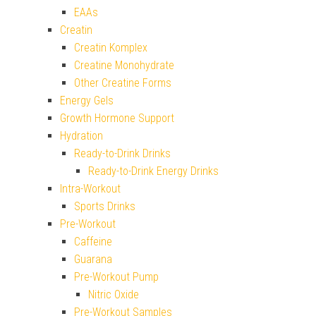
EAAs
Creatin
Creatin Komplex
Creatine Monohydrate
Other Creatine Forms
Energy Gels
Growth Hormone Support
Hydration
Ready-to-Drink Drinks
Ready-to-Drink Energy Drinks
Intra-Workout
Sports Drinks
Pre-Workout
Caffeine
Guarana
Pre-Workout Pump
Nitric Oxide
Pre-Workout Samples