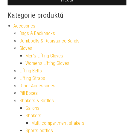
Kategorie produktů
Accesories
Bags & Backpacks
Dumbbells & Resistance Bands
Gloves
Men's Lifting Gloves
Women's Lifting Gloves
Lifting Belts
Lifting Straps
Other Accessories
Pill Boxes
Shakers & Bottles
Gallons
Shakers
Multi-compartment shakers
Sports bottles