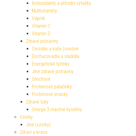
Antioxidanty a přírodní výtažky
Multivitamíny
Vápník
Vitamin C
Vitamin D
Zdravé potraviny
Cereálie a kaše (ovesné
Dochucovadla a sladidla
Energetické tyčinky
Jiné zdravé potraviny
Ořechové
Proteinové palačinky
Proteinové snacky
Zdravé tuky
Omega 3 mastné kyseliny
Vzorky
Jiné (vzorky)
Zdraví a krása