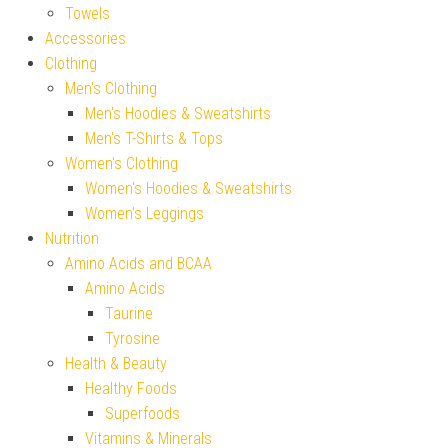
Towels
Accessories
Clothing
Men's Clothing
Men's Hoodies & Sweatshirts
Men's T-Shirts & Tops
Women's Clothing
Women's Hoodies & Sweatshirts
Women's Leggings
Nutrition
Amino Acids and BCAA
Amino Acids
Taurine
Tyrosine
Health & Beauty
Healthy Foods
Superfoods
Vitamins & Minerals