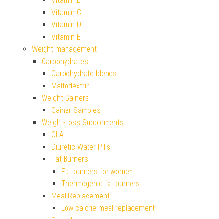
Vitamin B
Vitamin C
Vitamin D
Vitamin E
Weight management
Carbohydrates
Carbohydrate blends
Maltodextrin
Weight Gainers
Gainer Samples
Weight-Loss Supplements
CLA
Diuretic Water Pills
Fat Burners
Fat burners for women
Thermogenic fat burners
Meal Replacement
Low calorie meal replacement