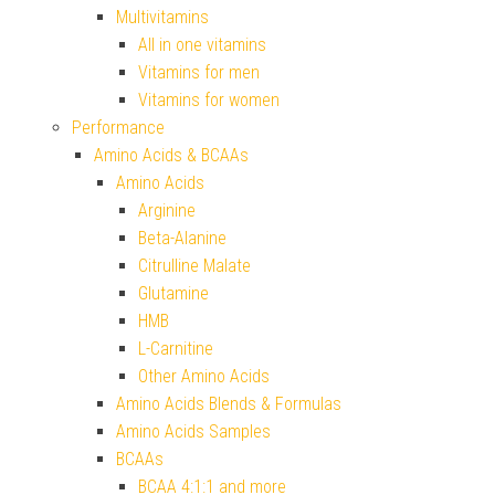
Multivitamins
All in one vitamins
Vitamins for men
Vitamins for women
Performance
Amino Acids & BCAAs
Amino Acids
Arginine
Beta-Alanine
Citrulline Malate
Glutamine
HMB
L-Carnitine
Other Amino Acids
Amino Acids Blends & Formulas
Amino Acids Samples
BCAAs
BCAA 4:1:1 and more