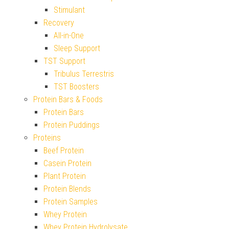
Stimulant
Recovery
All-in-One
Sleep Support
TST Support
Tribulus Terrestris
TST Boosters
Protein Bars & Foods
Protein Bars
Protein Puddings
Proteins
Beef Protein
Casein Protein
Plant Protein
Protein Blends
Protein Samples
Whey Protein
Whey Protein Hydrolysate