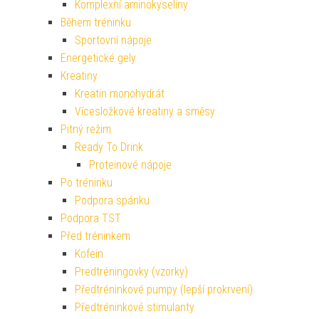
Komplexní aminokyseliny
Během tréninku
Sportovní nápoje
Energetické gely
Kreatiny
Kreatin monohydrát
Vícesložkové kreatiny a směsy
Pitný režim
Ready To Drink
Proteinové nápoje
Po tréninku
Podpora spánku
Podpora TST
Před tréninkem
Kofein
Predtréningovky (vzorky)
Předtréninkové pumpy (lepší prokrvení)
Předtréninkové stimulanty