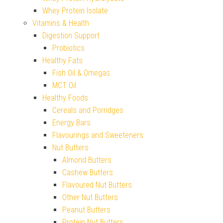
Whey Protein Isolate
Vitamins & Health
Digestion Support
Probiotics
Healthy Fats
Fish Oil & Omegas
MCT Oil
Healthy Foods
Cereals and Porridges
Energy Bars
Flavourings and Sweeteners
Nut Butters
Almond Butters
Cashew Butters
Flavoured Nut Butters
Other Nut Butters
Peanut Butters
Protein Nut Butters