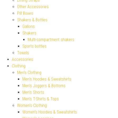
Lifting Straps
Other Accessories
Pill Boxes
Shakers & Bottles
Gallons
Shakers
Multi-compartment shakers
Sports bottles
Towels
Accessories
Clothing
Men's Clothing
Men's Hoodies & Sweatshirts
Men's Joggers & Bottoms
Men's Shorts
Men's T-Shirts & Tops
Women's Clothing
Women's Hoodies & Sweatshirts