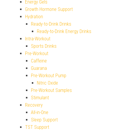
Energy Gels
Growth Hormone Support
Hydration
Ready-to-Drink Drinks
Ready-to-Drink Energy Drinks
Intra-Workout
Sports Drinks
Pre-Workout
Caffeine
Guarana
Pre-Workout Pump
Nitric Oxide
Pre-Workout Samples
Stimulant
Recovery
All-in-One
Sleep Support
TST Support