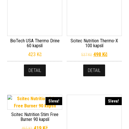
BioTech USA Thermo Drine
Scitec Nutrition Thermo-X
60 kapslí
100 kapslí
Původní cena byla
Aktuální c
423
Kč
498
Kč
537
Kč
DETAIL
DETAIL
Sleva!
Sleva!
Scitec Nutrition Stim Free
Burner 90 kapslí
Původní cena byla: 465 Kč.
Aktuální cena je: 419 Kč.
419
Kč
465
Kč