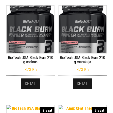
BioTech USA Black Burn 210
BioTech USA Black Burn 210
g meloun
g marakuja
873
Kč
873
Kč
DETAIL
DETAIL
Sleva!
Sleva!