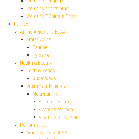
Women's Leggings
Women's sports bras
Women's T-Shirts & Tops
Nutrition
Amino Acids and BCAA
Amino Acids
Taurine
Tyrosine
Health & Beauty
Healthy Foods
Superfoods
Vitamins & Minerals
Multivitamins
All in one vitamins
Vitamins for men
Vitamins for women
Performance
Amino Acids & BCAAs