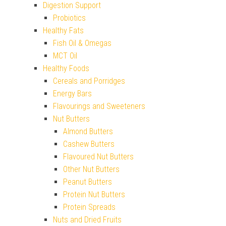
Digestion Support
Probiotics
Healthy Fats
Fish Oil & Omegas
MCT Oil
Healthy Foods
Cereals and Porridges
Energy Bars
Flavourings and Sweeteners
Nut Butters
Almond Butters
Cashew Butters
Flavoured Nut Butters
Other Nut Butters
Peanut Butters
Protein Nut Butters
Protein Spreads
Nuts and Dried Fruits