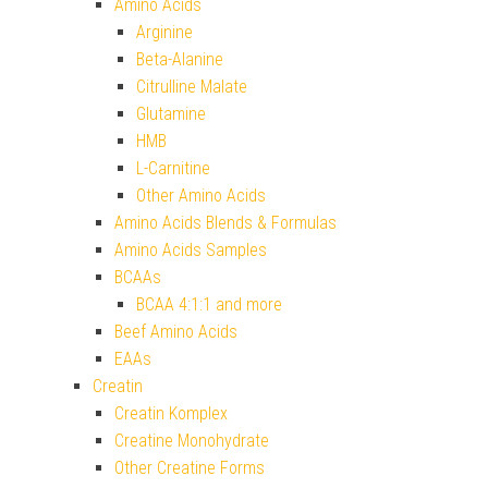
Amino Acids
Arginine
Beta-Alanine
Citrulline Malate
Glutamine
HMB
L-Carnitine
Other Amino Acids
Amino Acids Blends & Formulas
Amino Acids Samples
BCAAs
BCAA 4:1:1 and more
Beef Amino Acids
EAAs
Creatin
Creatin Komplex
Creatine Monohydrate
Other Creatine Forms