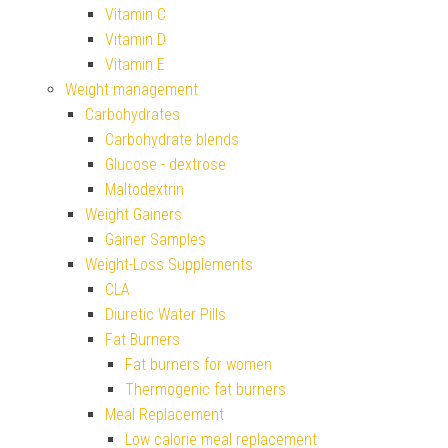
Vitamin C
Vitamin D
Vitamin E
Weight management
Carbohydrates
Carbohydrate blends
Glucose - dextrose
Maltodextrin
Weight Gainers
Gainer Samples
Weight-Loss Supplements
CLA
Diuretic Water Pills
Fat Burners
Fat burners for women
Thermogenic fat burners
Meal Replacement
Low calorie meal replacement