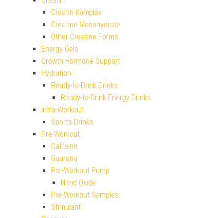
Creatin
Creatin Komplex
Creatine Monohydrate
Other Creatine Forms
Energy Gels
Growth Hormone Support
Hydration
Ready-to-Drink Drinks
Ready-to-Drink Energy Drinks
Intra-Workout
Sports Drinks
Pre-Workout
Caffeine
Guarana
Pre-Workout Pump
Nitric Oxide
Pre-Workout Samples
Stimulant