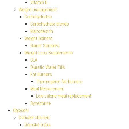
Vitamin E
Weight management
Carbohydrates
Carbohydrate blends
Maltodextrin
Weight Gainers
Gainer Samples
Weight-Loss Supplements
CLA
Diuretic Water Pills
Fat Burners
Thermogenic fat burners
Meal Replacement
Low calorie meal replacement
Synephrine
Oblečení
Dámské oblečení
Dámská trička