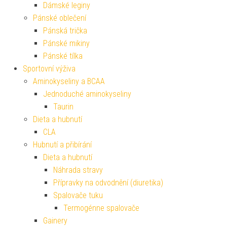
Dámské leginy
Pánské oblečení
Pánská trička
Pánské mikiny
Pánské tílka
Sportovní výživa
Aminokyseliny a BCAA
Jednoduché aminokyseliny
Taurin
Dieta a hubnutí
CLA
Hubnutí a přibírání
Dieta a hubnutí
Náhrada stravy
Přípravky na odvodnění (diuretika)
Spalovače tuku
Termogénne spalovače
Gainery