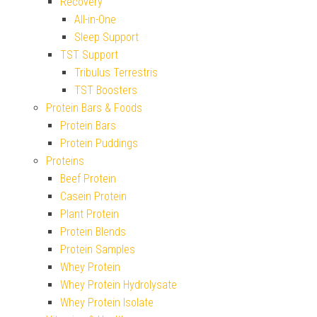
Recovery
All-in-One
Sleep Support
TST Support
Tribulus Terrestris
TST Boosters
Protein Bars & Foods
Protein Bars
Protein Puddings
Proteins
Beef Protein
Casein Protein
Plant Protein
Protein Blends
Protein Samples
Whey Protein
Whey Protein Hydrolysate
Whey Protein Isolate