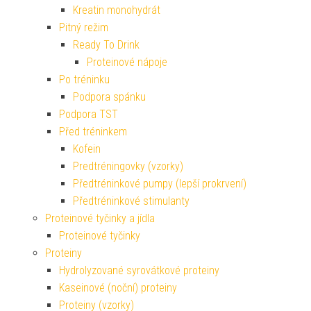
Kreatin monohydrát
Pitný režim
Ready To Drink
Proteinové nápoje
Po tréninku
Podpora spánku
Podpora TST
Před tréninkem
Kofein
Predtréningovky (vzorky)
Předtréninkové pumpy (lepší prokrvení)
Předtréninkové stimulanty
Proteinové tyčinky a jídla
Proteinové tyčinky
Proteiny
Hydrolyzované syrovátkové proteiny
Kaseinové (noční) proteiny
Proteiny (vzorky)