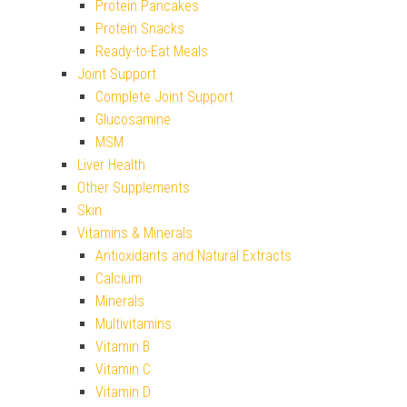
Protein Pancakes
Protein Snacks
Ready-to-Eat Meals
Joint Support
Complete Joint Support
Glucosamine
MSM
Liver Health
Other Supplements
Skin
Vitamins & Minerals
Antioxidants and Natural Extracts
Calcium
Minerals
Multivitamins
Vitamin B
Vitamin C
Vitamin D