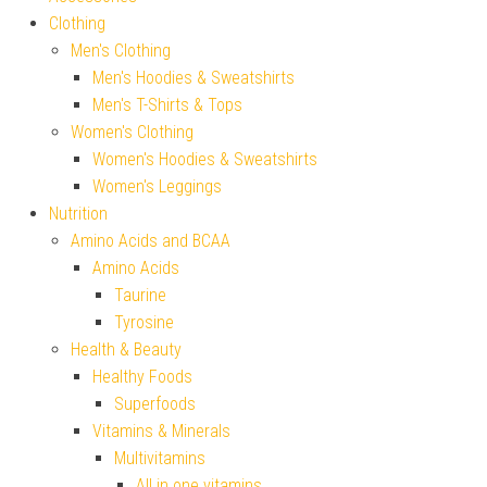
Clothing
Men's Clothing
Men's Hoodies & Sweatshirts
Men's T-Shirts & Tops
Women's Clothing
Women's Hoodies & Sweatshirts
Women's Leggings
Nutrition
Amino Acids and BCAA
Amino Acids
Taurine
Tyrosine
Health & Beauty
Healthy Foods
Superfoods
Vitamins & Minerals
Multivitamins
All in one vitamins