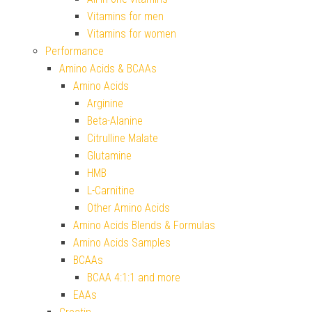
Vitamins for men
Vitamins for women
Performance
Amino Acids & BCAAs
Amino Acids
Arginine
Beta-Alanine
Citrulline Malate
Glutamine
HMB
L-Carnitine
Other Amino Acids
Amino Acids Blends & Formulas
Amino Acids Samples
BCAAs
BCAA 4:1:1 and more
EAAs