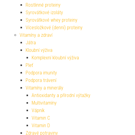
Rostlinné proteiny
Syrovátkové izoláty
Syrovátkové whey proteiny
Vícesložkové (denní) proteiny
Vitamíny a zdraví
Játra
Kloubní výživa
Komplexní kloubní výživa
Pleť
Podpora imunity
Podpora trávení
Vitamíny a minerály
Antioxidanty a přírodní výtažky
Multivitamíny
Vápník
Vitamin C
Vitamin D
Zdravé potraviny