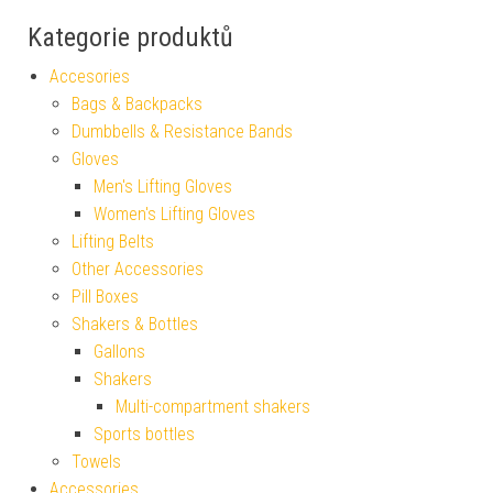
Kategorie produktů
Accesories
Bags & Backpacks
Dumbbells & Resistance Bands
Gloves
Men's Lifting Gloves
Women's Lifting Gloves
Lifting Belts
Other Accessories
Pill Boxes
Shakers & Bottles
Gallons
Shakers
Multi-compartment shakers
Sports bottles
Towels
Accessories