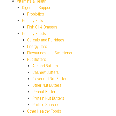
Vitamins & Health
Digestion Support
Probiotics
Healthy Fats
Fish Oil & Omegas
Healthy Foods
Cereals and Porridges
Energy Bars
Flavourings and Sweeteners
Nut Butters
Almond Butters
Cashew Butters
Flavoured Nut Butters
Other Nut Butters
Peanut Butters
Protein Nut Butters
Protein Spreads
Other Healthy Foods