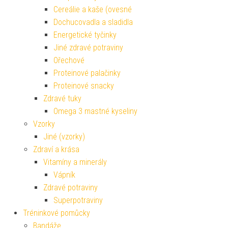
Cereálie a kaše (ovesné
Dochucovadla a sladidla
Energetické tyčinky
Jiné zdravé potraviny
Ořechové
Proteinové palačinky
Proteinové snacky
Zdravé tuky
Omega 3 mastné kyseliny
Vzorky
Jiné (vzorky)
Zdraví a krása
Vitamíny a minerály
Vápník
Zdravé potraviny
Superpotraviny
Tréninkové pomůcky
Bandáže