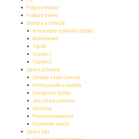
Podpora imunity
Podpora trávení
Vitamíny a minerály
Antioxidanty a přírodní výtažky
Multivitamíny
Vápník
Vitamin C
Vitamin D
Zdravé potraviny
Cereálie a kaše (ovesné
Dochucovadla a sladidla
Energetické tyčinky
Jiné zdravé potraviny
Ořechové
Proteinové palačinky
Proteinové snacky
Zdravé tuky