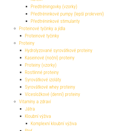
Predtréningovky (vzorky)
Předtréninkové pumpy (lepší prokrvení)
Předtréninkové stimulanty
Proteinové tyčinky a jídla
Proteinové tyčinky
Proteiny
Hydrolyzované syrovátkové proteiny
Kaseinové (noční) proteiny
Proteiny (vzorky)
Rostlinné proteiny
Syrovátkové izoláty
Syrovátkové whey proteiny
Vícesložkové (denní) proteiny
Vitamíny a zdraví
Játra
Kloubní výživa
Komplexní kloubní výživa
Pleť