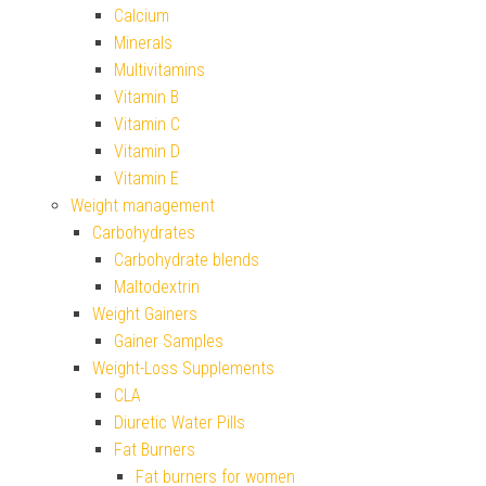
Calcium
Minerals
Multivitamins
Vitamin B
Vitamin C
Vitamin D
Vitamin E
Weight management
Carbohydrates
Carbohydrate blends
Maltodextrin
Weight Gainers
Gainer Samples
Weight-Loss Supplements
CLA
Diuretic Water Pills
Fat Burners
Fat burners for women