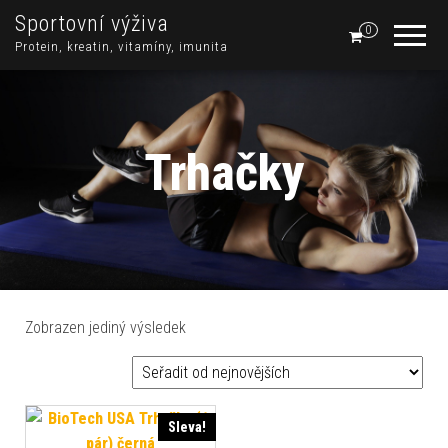
Sportovní výživa
0
Protein, kreatin, vitamíny, imunita
Trhačky
Zobrazen jediný výsledek
Sleva!