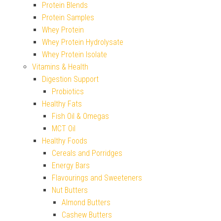
Protein Blends
Protein Samples
Whey Protein
Whey Protein Hydrolysate
Whey Protein Isolate
Vitamins & Health
Digestion Support
Probiotics
Healthy Fats
Fish Oil & Omegas
MCT Oil
Healthy Foods
Cereals and Porridges
Energy Bars
Flavourings and Sweeteners
Nut Butters
Almond Butters
Cashew Butters