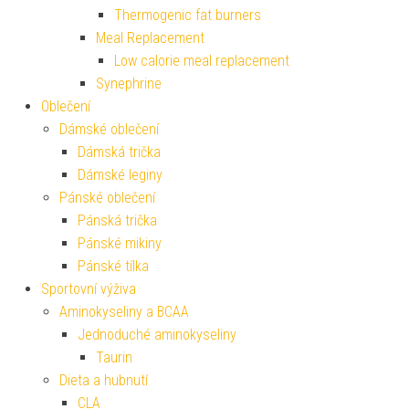
Thermogenic fat burners
Meal Replacement
Low calorie meal replacement
Synephrine
Oblečení
Dámské oblečení
Dámská trička
Dámské leginy
Pánské oblečení
Pánská trička
Pánské mikiny
Pánské tílka
Sportovní výživa
Aminokyseliny a BCAA
Jednoduché aminokyseliny
Taurin
Dieta a hubnutí
CLA