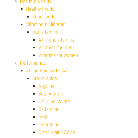
Health & Beauty
Healthy Foods
Superfoods
Vitamins & Minerals
Multivitamins
All in one vitamins
Vitamins for men
Vitamins for women
Performance
Amino Acids & BCAAs
Amino Acids
Arginine
Beta-Alanine
Citrulline Malate
Glutamine
HMB
L-Carnitine
Other Amino Acids