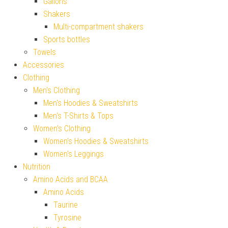
Gallons
Shakers
Multi-compartment shakers
Sports bottles
Towels
Accessories
Clothing
Men's Clothing
Men's Hoodies & Sweatshirts
Men's T-Shirts & Tops
Women's Clothing
Women's Hoodies & Sweatshirts
Women's Leggings
Nutrition
Amino Acids and BCAA
Amino Acids
Taurine
Tyrosine