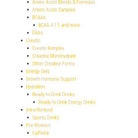
Amino Acids Blends & Formulas
Amino Acids Samples
BCAAs
BCAA 4:1:1 and more
EAAs
Creatin
Creatin Komplex
Creatine Monohydrate
Other Creatine Forms
Energy Gels
Growth Hormone Support
Hydration
Ready-to-Drink Drinks
Ready-to-Drink Energy Drinks
Intra-Workout
Sports Drinks
Pre-Workout
Caffeine