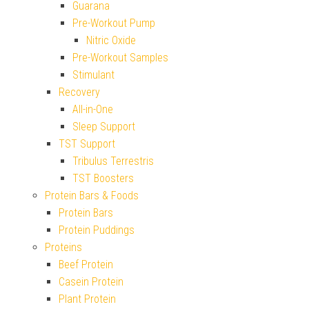
Guarana
Pre-Workout Pump
Nitric Oxide
Pre-Workout Samples
Stimulant
Recovery
All-in-One
Sleep Support
TST Support
Tribulus Terrestris
TST Boosters
Protein Bars & Foods
Protein Bars
Protein Puddings
Proteins
Beef Protein
Casein Protein
Plant Protein