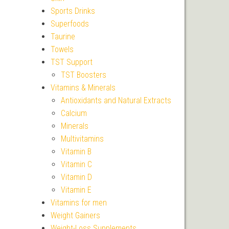
Sports Drinks
Superfoods
Taurine
Towels
TST Support
TST Boosters
Vitamins & Minerals
Antioxidants and Natural Extracts
Calcium
Minerals
Multivitamins
Vitamin B
Vitamin C
Vitamin D
Vitamin E
Vitamins for men
Weight Gainers
Weight-Loss Supplements