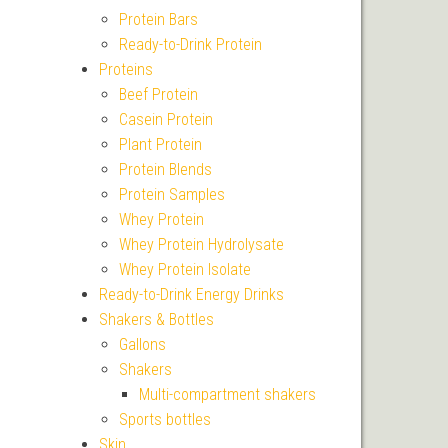
Protein Bars
Ready-to-Drink Protein
Proteins
Beef Protein
Casein Protein
Plant Protein
Protein Blends
Protein Samples
Whey Protein
Whey Protein Hydrolysate
Whey Protein Isolate
Ready-to-Drink Energy Drinks
Shakers & Bottles
Gallons
Shakers
Multi-compartment shakers
Sports bottles
Skin