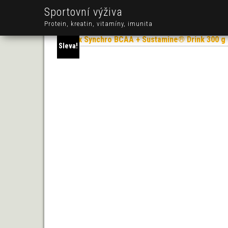
Sportovní výživa
Protein, kreatin, vitamíny, imunita
Sleva!