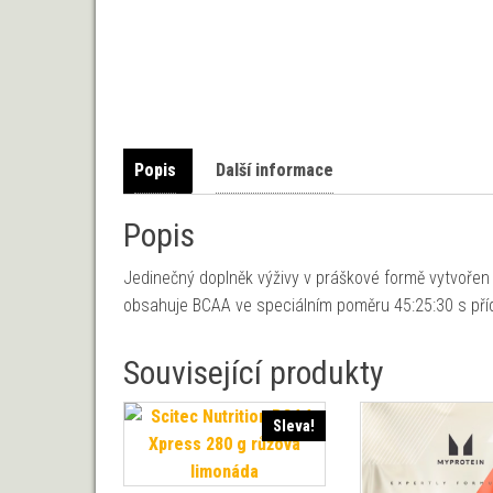
Popis
Další informace
Popis
Jedinečný doplněk výživy v práškové formě vytvořen
obsahuje BCAA ve speciálním poměru 45:25:30 s příd
Související produkty
Sleva!