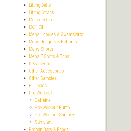
Lifting Belts
Lifting Straps
Maltodextrin
MCT Oil
Men's Hoodies & Sweatshirts
Men's Joggers & Bottoms
Men's Shorts
Men's T-Shirts & Tops
Nezařazené
Other Accessories
Other Samples
Pill Boxes
Pre-Workout
Caffeine
Pre-Workout Pump
Pre-Workout Samples
Stimulant
Protein Bars & Foods