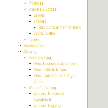
Pill Boxes
Shakers & Bottles
Gallons
Shakers
Multi-compartment shakers
Sports bottles
Towels
Accessories
Clothing
Men's Clothing
Men's Hoodies & Sweatshirts
Men's T-Shirts & Tops
Men's Tank Tops & Stringer
Vests
Women's Clothing
Women's Hoodies &
Sweatshirts
Women's Leggings