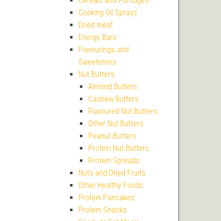
Cereals and Porridges
Cooking Oil Sprays
Dried meat
Energy Bars
Flavourings and
Sweeteners
Nut Butters
Almond Butters
Cashew Butters
Flavoured Nut Butters
Other Nut Butters
Peanut Butters
Protein Nut Butters
Protein Spreads
Nuts and Dried Fruits
Other Healthy Foods
Protein Pancakes
Protein Snacks