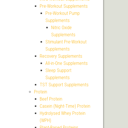
Pre-Workout Supplements
Pre-Workout Pump
Supplements
Nitric Oxide
Supplements
Stimulant Pre-Workout
Supplements
Recovery Supplements
All-in-One Supplements
Sleep Support
Supplements
TST Support Supplements
Protein
Beef Protein
Casein (Night-Time) Protein
Hydrolysed Whey Protein
(WPH)
Plant-Based Proteins