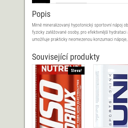
Popis
Mírně mineralizovaný hypotonický sportovní nápoj ob
fyzicky zatěžované osoby, pro efektivnější hydratac
umožňuje prakticky neomezenou konzumaci nápoje, ať 
Související produkty
Sleva!