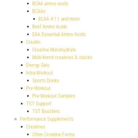
BCAA amino acids
BCAAs
BCAA 4:1:1 and more
Beef Amino Acids
EAA Essential Amino Acids
Creatin
Creatine Monohydrate
Multi-blend creatines & stacks
Energy Gels
Intra-Workout
Sports Drinks
Pre-Workout
Pre-Workout Samples
TST Support
TST Boosters
Performance Supplements
Creatines
Other Creatine Forms