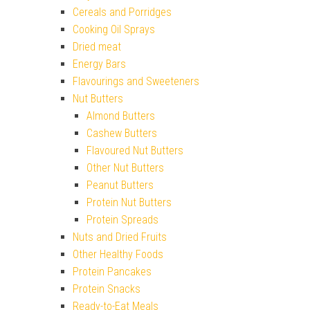
Cereals and Porridges
Cooking Oil Sprays
Dried meat
Energy Bars
Flavourings and Sweeteners
Nut Butters
Almond Butters
Cashew Butters
Flavoured Nut Butters
Other Nut Butters
Peanut Butters
Protein Nut Butters
Protein Spreads
Nuts and Dried Fruits
Other Healthy Foods
Protein Pancakes
Protein Snacks
Ready-to-Eat Meals