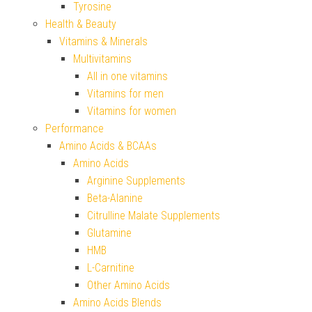
Tyrosine
Health & Beauty
Vitamins & Minerals
Multivitamins
All in one vitamins
Vitamins for men
Vitamins for women
Performance
Amino Acids & BCAAs
Amino Acids
Arginine Supplements
Beta-Alanine
Citrulline Malate Supplements
Glutamine
HMB
L-Carnitine
Other Amino Acids
Amino Acids Blends