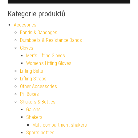
Kategorie produktů
Accesories
Bands & Bandages
Dumbbells & Resistance Bands
Gloves
Men's Lifting Gloves
Women's Lifting Gloves
Lifting Belts
Lifting Straps
Other Accessories
Pill Boxes
Shakers & Bottles
Gallons
Shakers
Multi-compartment shakers
Sports bottles