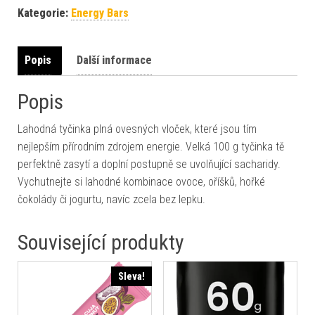
Kategorie:
Energy Bars
Popis
Další informace
Popis
Lahodná tyčinka plná ovesných vloček, které jsou tím
nejlepším přírodním zdrojem energie. Velká 100 g tyčinka tě
perfektně zasytí a doplní postupně se uvolňující sacharidy.
Vychutnejte si lahodné kombinace ovoce, oříšků, hořké
čokolády či jogurtu, navíc zcela bez lepku.
Související produkty
Sleva!