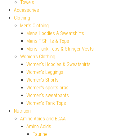
Towels
Accessories
Clothing
Men's Clothing
Men's Hoodies & Sweatshirts
Men's T-Shirts & Tops
Men's Tank Tops & Stringer Vests
Women's Clothing
Women's Hoodies & Sweatshirts
Women's Leggings
Women's Shorts
Women's sports bras
Women's sweatpants
Women's Tank Tops
Nutrition
Amino Acids and BCAA
Amino Acids
Taurine