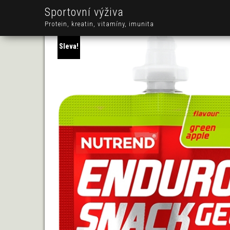
Sportovní výživa
Protein, kreatin, vitamíny, imunita
Sleva!