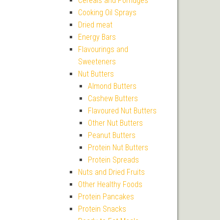
Cereals and Porridges
Cooking Oil Sprays
Dried meat
Energy Bars
Flavourings and
Sweeteners
Nut Butters
Almond Butters
Cashew Butters
Flavoured Nut Butters
Other Nut Butters
Peanut Butters
Protein Nut Butters
Protein Spreads
Nuts and Dried Fruits
Other Healthy Foods
Protein Pancakes
Protein Snacks