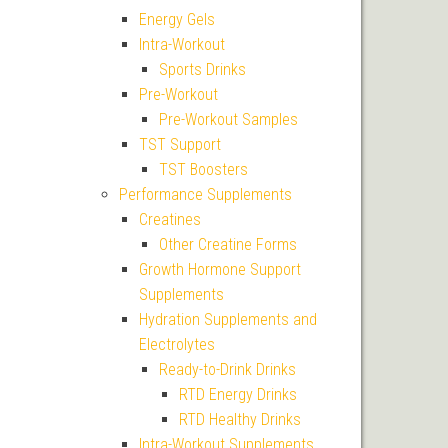
Energy Gels
Intra-Workout
Sports Drinks
Pre-Workout
Pre-Workout Samples
TST Support
TST Boosters
Performance Supplements
Creatines
Other Creatine Forms
Growth Hormone Support
Supplements
Hydration Supplements and
Electrolytes
Ready-to-Drink Drinks
RTD Energy Drinks
RTD Healthy Drinks
Intra-Workout Supplements