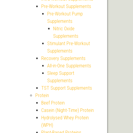
Pre-Workout Supplements
Pre-Workout Pump
Supplements
Nitric Oxide
Supplements
Stimulant Pre-Workout
Supplements
Recovery Supplements
All-in-One Supplements
Sleep Support
Supplements
TST Support Supplements
Protein
Beef Protein
Casein (Night-Time) Protein
Hydrolysed Whey Protein
(WPH)
Plant-Based Proteins