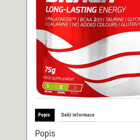
Popis
Další informace
Popis