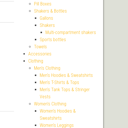
Pill Boxes
Shakers & Bottles
Gallons
Shakers
Multi-compartment shakers
Sports bottles
Towels
Accessories
Clothing
Men's Clothing
Men's Hoodies & Sweatshirts
Men's T-Shirts & Tops
Men's Tank Tops & Stringer
Vests
Women's Clothing
Women's Hoodies &
Sweatshirts
Women's Leggings