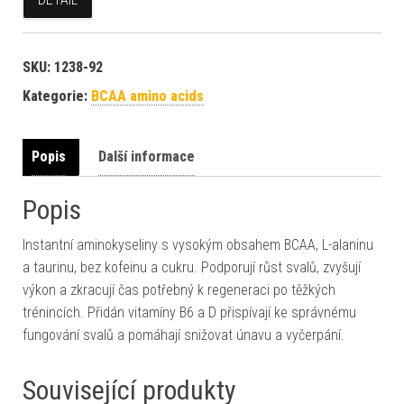
SKU:
1238-92
Kategorie:
BCAA amino acids
Popis
Další informace
Popis
Instantní aminokyseliny s vysokým obsahem BCAA, L-alaninu
a taurinu, bez kofeinu a cukru. Podporují růst svalů, zvyšují
výkon a zkracují čas potřebný k regeneraci po těžkých
trénincích. Přidán vitamíny B6 a D přispívají ke správnému
fungování svalů a pomáhají snižovat únavu a vyčerpání.
Související produkty