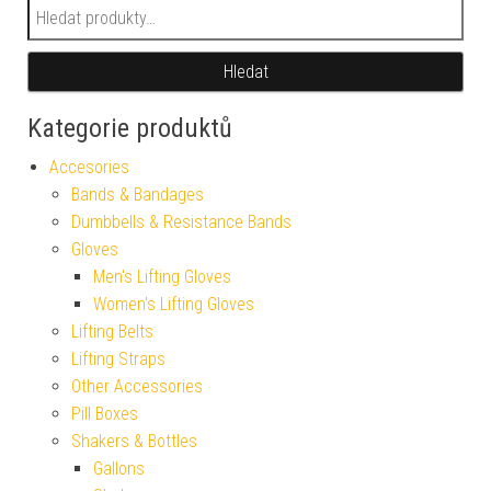
Hledat:
Hledat
Kategorie produktů
Accesories
Bands & Bandages
Dumbbells & Resistance Bands
Gloves
Men's Lifting Gloves
Women's Lifting Gloves
Lifting Belts
Lifting Straps
Other Accessories
Pill Boxes
Shakers & Bottles
Gallons