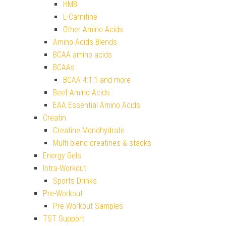
HMB
L-Carnitine
Other Amino Acids
Amino Acids Blends
BCAA amino acids
BCAAs
BCAA 4:1:1 and more
Beef Amino Acids
EAA Essential Amino Acids
Creatin
Creatine Monohydrate
Multi-blend creatines & stacks
Energy Gels
Intra-Workout
Sports Drinks
Pre-Workout
Pre-Workout Samples
TST Support