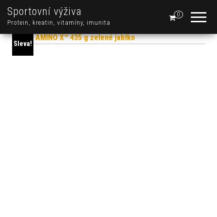
Sportovní výživa
0
Protein, kreatin, vitamíny, imunita
Sleva!