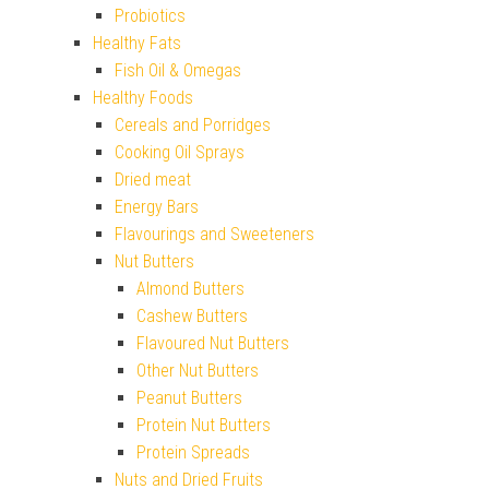
Probiotics
Healthy Fats
Fish Oil & Omegas
Healthy Foods
Cereals and Porridges
Cooking Oil Sprays
Dried meat
Energy Bars
Flavourings and Sweeteners
Nut Butters
Almond Butters
Cashew Butters
Flavoured Nut Butters
Other Nut Butters
Peanut Butters
Protein Nut Butters
Protein Spreads
Nuts and Dried Fruits