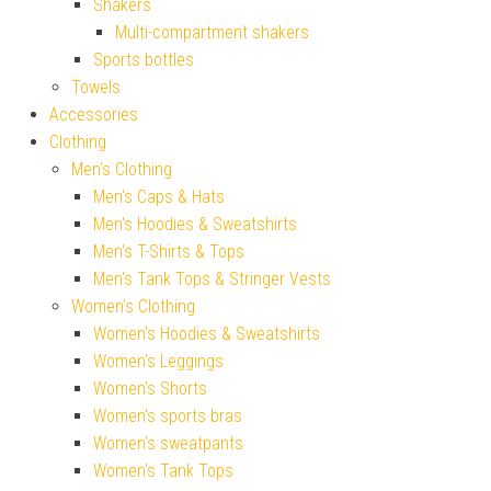
Shakers
Multi-compartment shakers
Sports bottles
Towels
Accessories
Clothing
Men's Clothing
Men's Caps & Hats
Men's Hoodies & Sweatshirts
Men's T-Shirts & Tops
Men's Tank Tops & Stringer Vests
Women's Clothing
Women's Hoodies & Sweatshirts
Women's Leggings
Women's Shorts
Women's sports bras
Women's sweatpants
Women's Tank Tops