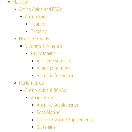
Nutrition
Amino Acids and BCAA
Amino Acids
Taurine
Tyrosine
Health & Beauty
Vitamins & Minerals
Multivitamins
All in one vitamins
Vitamins for men
Vitamins for women
Performance
Amino Acids & BCAAs
Amino Acids
Arginine Supplements
Beta-Alanine
Citrulline Malate Supplements
Glutamine