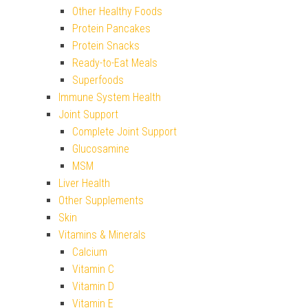
Other Healthy Foods
Protein Pancakes
Protein Snacks
Ready-to-Eat Meals
Superfoods
Immune System Health
Joint Support
Complete Joint Support
Glucosamine
MSM
Liver Health
Other Supplements
Skin
Vitamins & Minerals
Calcium
Vitamin C
Vitamin D
Vitamin E