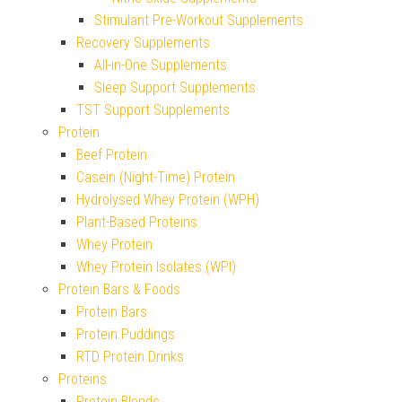
Stimulant Pre-Workout Supplements
Recovery Supplements
All-in-One Supplements
Sleep Support Supplements
TST Support Supplements
Protein
Beef Protein
Casein (Night-Time) Protein
Hydrolysed Whey Protein (WPH)
Plant-Based Proteins
Whey Protein
Whey Protein Isolates (WPI)
Protein Bars & Foods
Protein Bars
Protein Puddings
RTD Protein Drinks
Proteins
Protein Blends