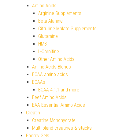
Amino Acids
Arginine Supplements
Beta-Alanine
Citrulline Malate Supplements
Glutamine
HMB
L-Carnitine
Other Amino Acids
Amino Acids Blends
BCAA amino acids
BCAAs
BCAA 4:1:1 and more
Beef Amino Acids
EAA Essential Amino Acids
Creatin
Creatine Monohydrate
Multi-blend creatines & stacks
Energy Gels