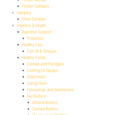
Protein Samples
Samples
Other Samples
Vitamins & Health
Digestion Support
Probiotics
Healthy Fats
Fish Oil & Omegas
Healthy Foods
Cereals and Porridges
Cooking Oil Sprays
Dried meat
Energy Bars
Flavourings and Sweeteners
Nut Butters
Almond Butters
Cashew Butters