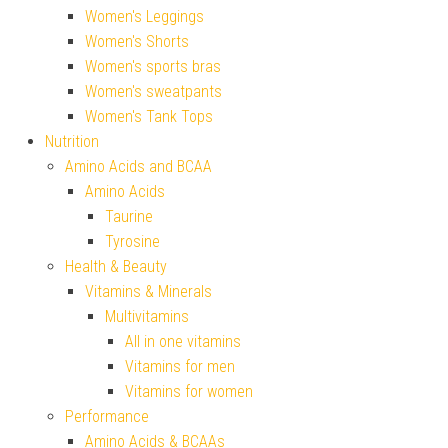
Women's Leggings
Women's Shorts
Women's sports bras
Women's sweatpants
Women's Tank Tops
Nutrition
Amino Acids and BCAA
Amino Acids
Taurine
Tyrosine
Health & Beauty
Vitamins & Minerals
Multivitamins
All in one vitamins
Vitamins for men
Vitamins for women
Performance
Amino Acids & BCAAs