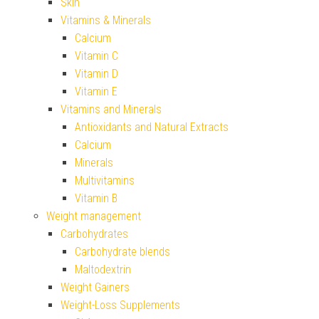
Skin
Vitamins & Minerals
Calcium
Vitamin C
Vitamin D
Vitamin E
Vitamins and Minerals
Antioxidants and Natural Extracts
Calcium
Minerals
Multivitamins
Vitamin B
Weight management
Carbohydrates
Carbohydrate blends
Maltodextrin
Weight Gainers
Weight-Loss Supplements