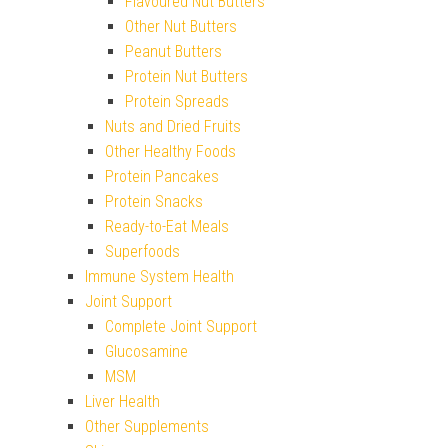
Flavoured Nut Butters
Other Nut Butters
Peanut Butters
Protein Nut Butters
Protein Spreads
Nuts and Dried Fruits
Other Healthy Foods
Protein Pancakes
Protein Snacks
Ready-to-Eat Meals
Superfoods
Immune System Health
Joint Support
Complete Joint Support
Glucosamine
MSM
Liver Health
Other Supplements