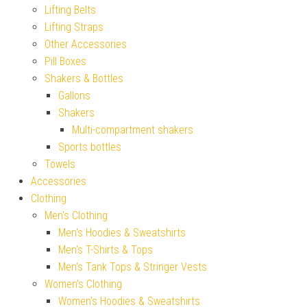
Lifting Belts
Lifting Straps
Other Accessories
Pill Boxes
Shakers & Bottles
Gallons
Shakers
Multi-compartment shakers
Sports bottles
Towels
Accessories
Clothing
Men's Clothing
Men's Hoodies & Sweatshirts
Men's T-Shirts & Tops
Men's Tank Tops & Stringer Vests
Women's Clothing
Women's Hoodies & Sweatshirts