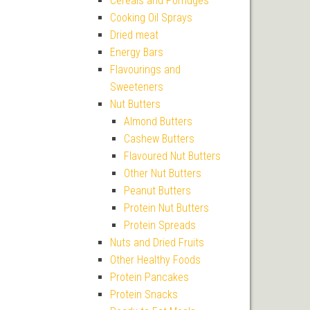
Cereals and Porridges
Cooking Oil Sprays
Dried meat
Energy Bars
Flavourings and
Sweeteners
Nut Butters
Almond Butters
Cashew Butters
Flavoured Nut Butters
Other Nut Butters
Peanut Butters
Protein Nut Butters
Protein Spreads
Nuts and Dried Fruits
Other Healthy Foods
Protein Pancakes
Protein Snacks