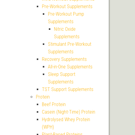
Pre-Workout Supplements
Pre-Workout Pump
Supplements
Nitric Oxide
Supplements
Stimulant Pre-Workout
Supplements
Recovery Supplements
All-in-One Supplements
Sleep Support
Supplements
TST Support Supplements
Protein
Beef Protein
Casein (Night-Time) Protein
Hydrolysed Whey Protein
(WPH)
Plant-Based Proteins