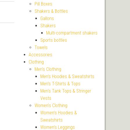
Pill Boxes
Shakers & Bottles
Gallons
Shakers
Multi-compartment shakers
Sports bottles
Towels
Accessories
Clothing
Men's Clothing
Men's Hoodies & Sweatshirts
Men's T-Shirts & Tops
Men's Tank Tops & Stringer
Vests
Women's Clothing
Women's Hoodies &
Sweatshirts
Women's Leggings