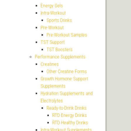
Energy Gels
Intra-Workout
Sports Drinks
Pre-Workout
Pre-Workout Samples
TST Support
TST Boosters
Performance Supplements
Creatines
Other Creatine Forms
Growth Hormone Support
Supplements
Hydration Supplements and
Electrolytes
Ready-to-Drink Drinks
RTD Energy Drinks
RTD Healthy Drinks
Intra-Workout Supplements