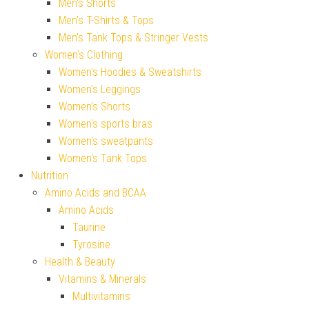
Men's Shorts
Men's T-Shirts & Tops
Men's Tank Tops & Stringer Vests
Women's Clothing
Women's Hoodies & Sweatshirts
Women's Leggings
Women's Shorts
Women's sports bras
Women's sweatpants
Women's Tank Tops
Nutrition
Amino Acids and BCAA
Amino Acids
Taurine
Tyrosine
Health & Beauty
Vitamins & Minerals
Multivitamins