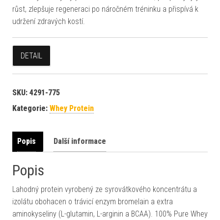
růst, zlepšuje regeneraci po náročném tréninku a přispívá k
udržení zdravých kostí.
DETAIL
SKU:
4291-775
Kategorie:
Whey Protein
Popis
Další informace
Popis
Lahodný protein vyrobený ze syrovátkového koncentrátu a
izolátu obohacen o trávicí enzym bromelain a extra
aminokyseliny (L-glutamin, L-arginin a BCAA). 100% Pure Whey