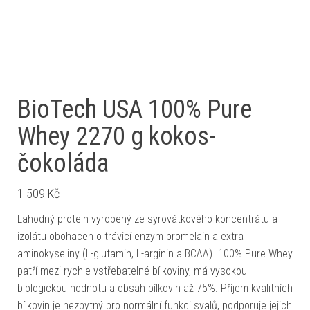
BioTech USA 100% Pure
Whey 2270 g kokos-
čokoláda
1 509
Kč
Lahodný protein vyrobený ze syrovátkového koncentrátu a
izolátu obohacen o trávicí enzym bromelain a extra
aminokyseliny (L-glutamin, L-arginin a BCAA). 100% Pure Whey
patří mezi rychle vstřebatelné bílkoviny, má vysokou
biologickou hodnotu a obsah bílkovin až 75%. Příjem kvalitních
bílkovin je nezbytný pro normální funkci svalů, podporuje jejich