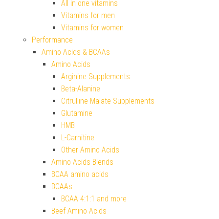
All in one vitamins
Vitamins for men
Vitamins for women
Performance
Amino Acids & BCAAs
Amino Acids
Arginine Supplements
Beta-Alanine
Citrulline Malate Supplements
Glutamine
HMB
L-Carnitine
Other Amino Acids
Amino Acids Blends
BCAA amino acids
BCAAs
BCAA 4:1:1 and more
Beef Amino Acids