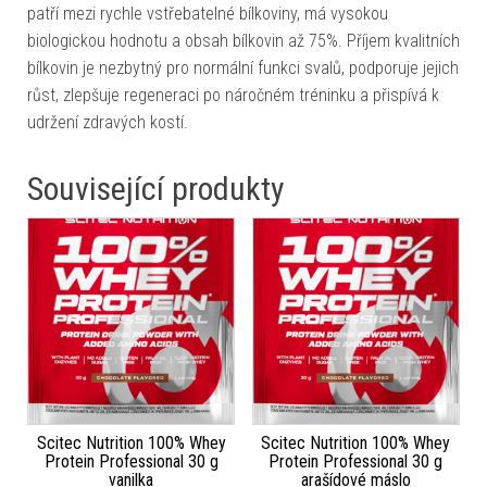
patří mezi rychle vstřebatelné bílkoviny, má vysokou
biologickou hodnotu a obsah bílkovin až 75%. Příjem kvalitních
bílkovin je nezbytný pro normální funkci svalů, podporuje jejich
růst, zlepšuje regeneraci po náročném tréninku a přispívá k
udržení zdravých kostí.
Související produkty
Scitec Nutrition 100% Whey
Scitec Nutrition 100% Whey
Protein Professional 30 g
Protein Professional 30 g
vanilka
arašídové máslo