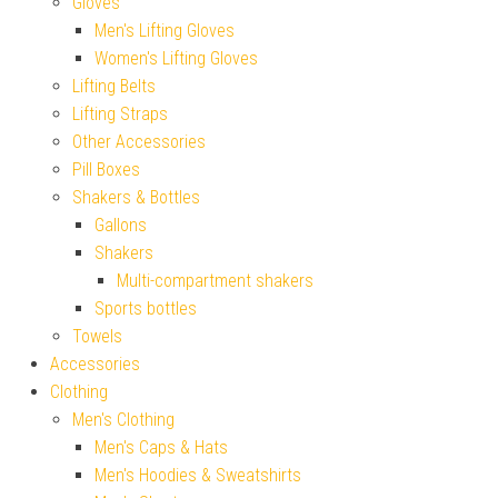
Gloves
Men's Lifting Gloves
Women's Lifting Gloves
Lifting Belts
Lifting Straps
Other Accessories
Pill Boxes
Shakers & Bottles
Gallons
Shakers
Multi-compartment shakers
Sports bottles
Towels
Accessories
Clothing
Men's Clothing
Men's Caps & Hats
Men's Hoodies & Sweatshirts