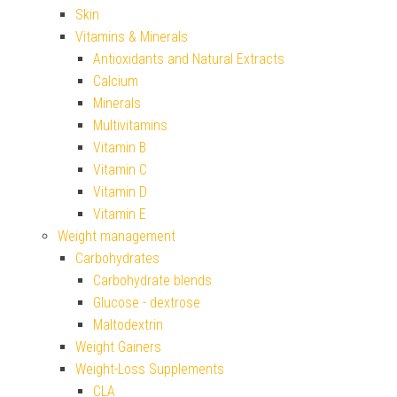
Skin
Vitamins & Minerals
Antioxidants and Natural Extracts
Calcium
Minerals
Multivitamins
Vitamin B
Vitamin C
Vitamin D
Vitamin E
Weight management
Carbohydrates
Carbohydrate blends
Glucose - dextrose
Maltodextrin
Weight Gainers
Weight-Loss Supplements
CLA