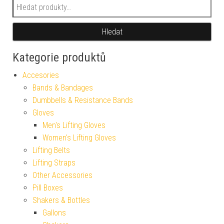
Hledat:
Hledat
Kategorie produktů
Accesories
Bands & Bandages
Dumbbells & Resistance Bands
Gloves
Men's Lifting Gloves
Women's Lifting Gloves
Lifting Belts
Lifting Straps
Other Accessories
Pill Boxes
Shakers & Bottles
Gallons