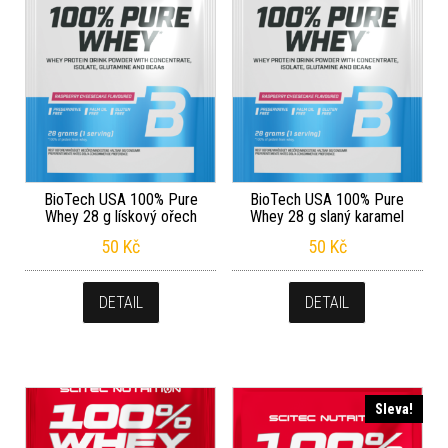
BioTech USA 100% Pure
BioTech USA 100% Pure
Whey 28 g lískový ořech
Whey 28 g slaný karamel
50
Kč
50
Kč
DETAIL
DETAIL
Sleva!