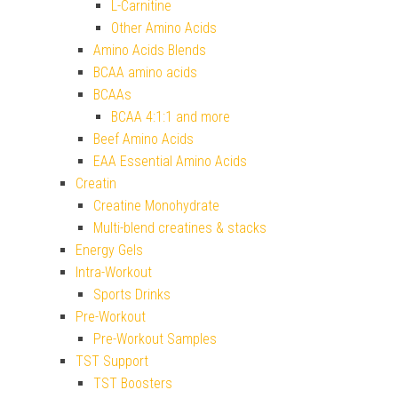
L-Carnitine
Other Amino Acids
Amino Acids Blends
BCAA amino acids
BCAAs
BCAA 4:1:1 and more
Beef Amino Acids
EAA Essential Amino Acids
Creatin
Creatine Monohydrate
Multi-blend creatines & stacks
Energy Gels
Intra-Workout
Sports Drinks
Pre-Workout
Pre-Workout Samples
TST Support
TST Boosters