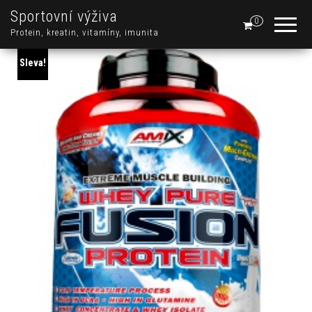
Sportovní výživa
0
Protein, kreatin, vitamíny, imunita
Sleva!