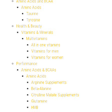
Amino Acids and BCAA
Amino Acids
Taurine
Tyrosine
Health & Beauty
Vitamins & Minerals
Multivitamins
All in one vitamins
Vitamins for men
Vitamins for women
Performance
Amino Acids & BCAAs
Amino Acids
Arginine Supplements
Beta-Alanine
Citrulline Malate Supplements
Glutamine
HMB