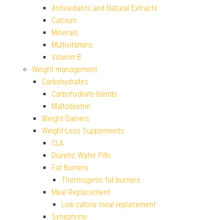
Antioxidants and Natural Extracts
Calcium
Minerals
Multivitamins
Vitamin B
Weight management
Carbohydrates
Carbohydrate blends
Maltodextrin
Weight Gainers
Weight-Loss Supplements
CLA
Diuretic Water Pills
Fat Burners
Thermogenic fat burners
Meal Replacement
Low calorie meal replacement
Synephrine