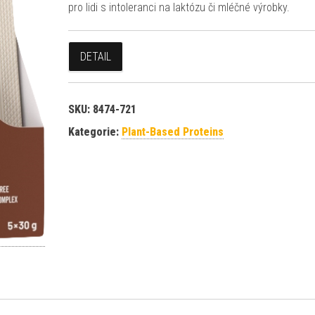
pro lidi s intoleranci na laktózu či mléčné výrobky.
DETAIL
SKU:
8474-721
Kategorie:
Plant-Based Proteins