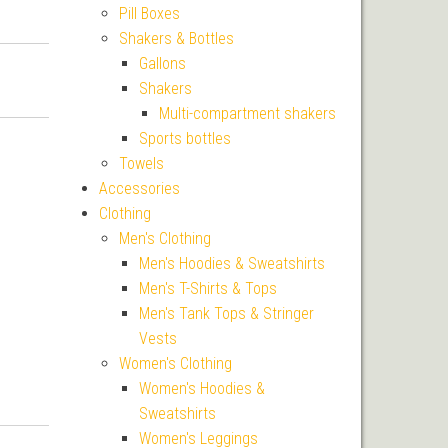
Pill Boxes
Shakers & Bottles
Gallons
Shakers
Multi-compartment shakers
Sports bottles
Towels
Accessories
Clothing
Men's Clothing
Men's Hoodies & Sweatshirts
Men's T-Shirts & Tops
Men's Tank Tops & Stringer
Vests
Women's Clothing
Women's Hoodies &
Sweatshirts
Women's Leggings