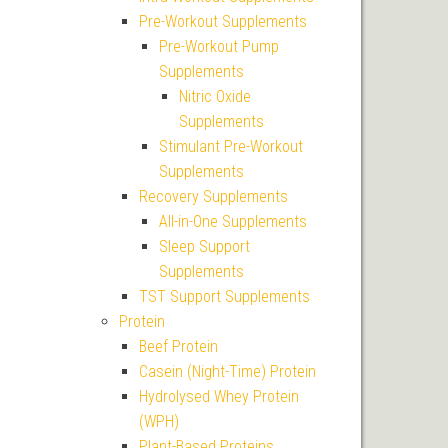
Pre-Workout Supplements
Pre-Workout Pump
Supplements
Nitric Oxide
Supplements
Stimulant Pre-Workout
Supplements
Recovery Supplements
All-in-One Supplements
Sleep Support
Supplements
TST Support Supplements
Protein
Beef Protein
Casein (Night-Time) Protein
Hydrolysed Whey Protein
(WPH)
Plant-Based Proteins