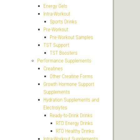
Energy Gels
Intra-Workout
Sports Drinks
Pre-Workout
Pre-Workout Samples
TST Support
TST Boosters
Performance Supplements
Creatines
Other Creatine Forms
Growth Hormone Support
Supplements
Hydration Supplements and
Electrolytes
Ready-to-Drink Drinks
RTD Energy Drinks
RTD Healthy Drinks
Intra-Workout Supplements