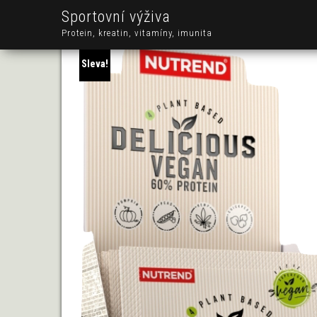
Sportovní výživa
Protein, kreatin, vitamíny, imunita
Sleva!