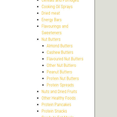
Cereals and Porridges
Cooking Oil Sprays
Dried meat
Energy Bars
Flavourings and
Sweeteners
Nut Butters
Almond Butters
Cashew Butters
Flavoured Nut Butters
Other Nut Butters
Peanut Butters
Protein Nut Butters
Protein Spreads
Nuts and Dried Fruits
Other Healthy Foods
Protein Pancakes
Protein Snacks