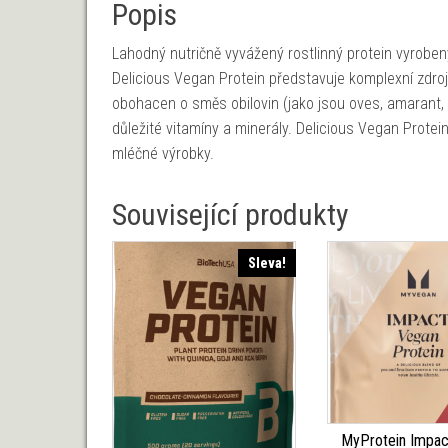
Popis
Lahodný nutričně vyvážený rostlinný protein vyrobený
Delicious Vegan Protein představuje komplexní zdro
obohacen o směs obilovin (jako jsou oves, amarant, 
důležité vitamíny a minerály. Delicious Vegan Protein 
mléčné výrobky.
Související produkty
Sleva!
MyProtein Impac